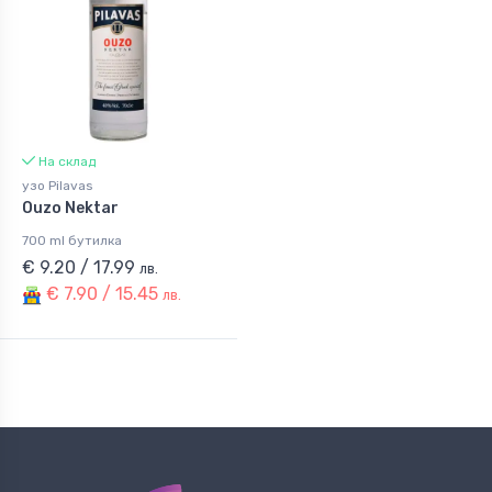
На склад
узо Pilavas
Ouzo Nektar
700 ml бутилка
€ 9.20 / 17.99
лв.
€ 7.90 / 15.45
лв.