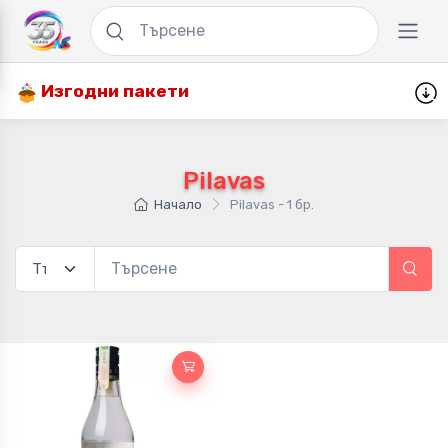
Изгодни пакети
Pilavas
Начало
Pilavas - 1 бр.