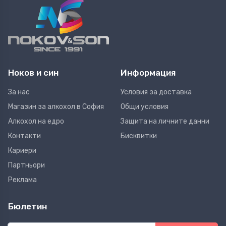
Ноков и син
Информация
За нас
Условия за доставка
Магазин за алкохол в София
Общи условия
Алкохол на едро
Защита на личните данни
Контакти
Бисквитки
Кариери
Партньори
Реклама
Бюлетин