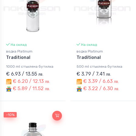
На склад
На склад
водка Platinum
водка Platinum
Traditional
Traditional
1000 ml стъклена бутилка
500 ml стъклена бутилка
€ 6.93 / 13.55
€ 3.79 / 7.41
лв.
лв.
€ 6.20 / 12.13
€ 3.39 / 6.63
лв.
лв.
€ 5.89 / 11.52
€ 3.22 / 6.30
лв.
лв.
-10%