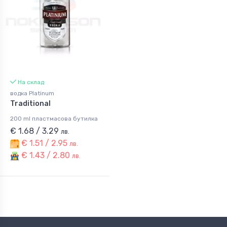
На склад
водка Platinum
Traditional
200 ml пластмасова бутилка
€ 1.68 / 3.29
лв.
€ 1.51 / 2.95
лв.
€ 1.43 / 2.80
лв.