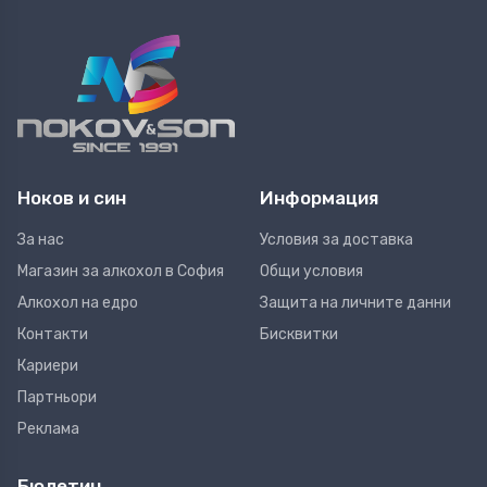
Ноков и син
Информация
За нас
Условия за доставка
Магазин за алкохол в София
Общи условия
Алкохол на едро
Защита на личните данни
Контакти
Бисквитки
Кариери
Партньори
Реклама
Бюлетин