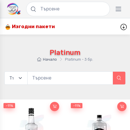
Изгодни пакети
Platinum
Начало
Platinum - 3 бр.
-11%
-11%