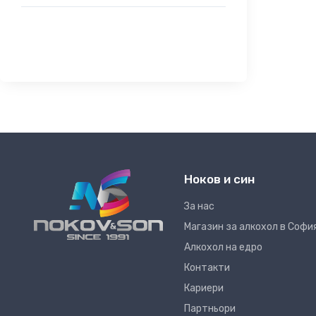
Ноков и син
За нас
Магазин за алкохол в Софи
Алкохол на едро
Контакти
Кариери
Партньори