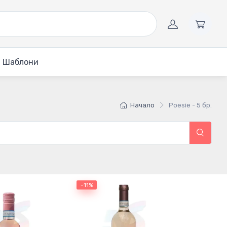
Шаблони
Начало
Poesie - 5 бр.
-11%