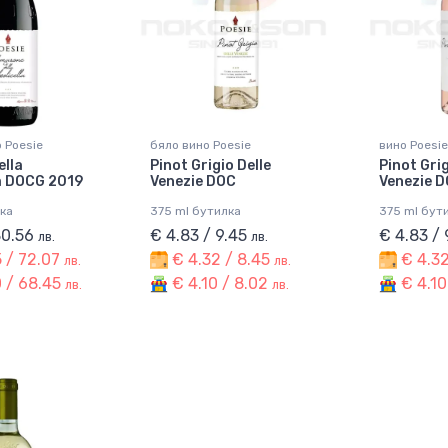
 Poesie
бяло вино Poesie
вино Poesie
lla
Pinot Grigio Delle
Pinot Gri
la DOCG 2019
Venezie DOC
Venezie 
ка
375 ml бутилка
375 ml бут
80.56
€ 4.83 / 9.45
€ 4.83 /
лв.
лв.
 / 72.07
€ 4.32 / 8.45
€ 4.32
лв.
лв.
 / 68.45
€ 4.10 / 8.02
€ 4.10
лв.
лв.