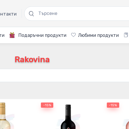
нтакти
ти
Подаръчни продукти
Любими продукти
Rakovina
-15%
-15%