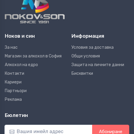
Ноков и син
Информация
За нас
Условия за доставка
Магазин за алкохол в София
Общи условия
Алкохол на едро
Защита на личните данни
Контакти
Бисквитки
Кариери
Партньори
Реклама
Бюлетин
Абониране