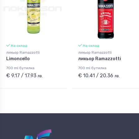
На склад
На склад
ликьор Ramazzotti
ликьор Ramazzotti
Limoncello
ликьор Ramazzotti
700 ml бутилка
700 ml бутилка
€ 9.17 / 17.93
€ 10.41 / 20.36
лв.
лв.