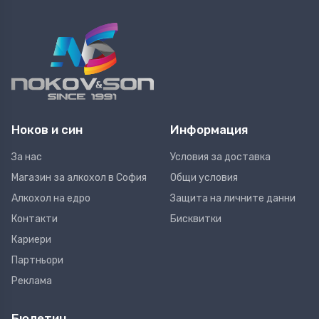
Ноков и син
Информация
За нас
Условия за доставка
Магазин за алкохол в София
Общи условия
Алкохол на едро
Защита на личните данни
Контакти
Бисквитки
Кариери
Партньори
Реклама
Бюлетин