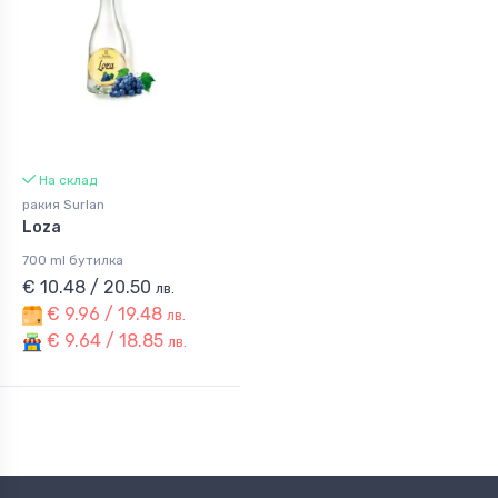
На склад
ракия Surlan
Loza
700 ml бутилка
€ 10.48 / 20.50
лв.
€ 9.96 / 19.48
лв.
€ 9.64 / 18.85
лв.