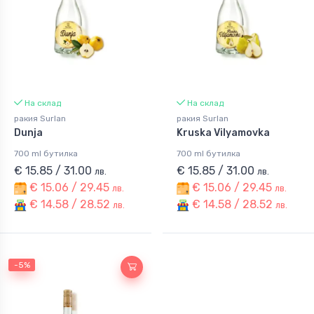
На склад
На склад
ракия Surlan
ракия Surlan
Dunja
Kruska Vilyamovka
700 ml бутилка
700 ml бутилка
€ 15.85 / 31.00
€ 15.85 / 31.00
лв.
лв.
€ 15.06 / 29.45
€ 15.06 / 29.45
лв.
лв.
€ 14.58 / 28.52
€ 14.58 / 28.52
лв.
лв.
-5%