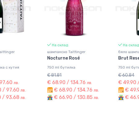
На склад
На склад
ittinger
шампанско Taittinger
бяло шампа
Nocturne Rosé
Brut Res
ка с кутия
750 ml бутилка
750 ml бут
€ 81.81
€ 60.84
 97.60
€ 68.90 / 134.76
€ 49.90 
лв.
лв.
 / 97.60
€ 68.90 / 134.76
€ 49.
лв.
лв.
 / 93.68
€ 66.90 / 130.85
€ 46.9
лв.
лв.