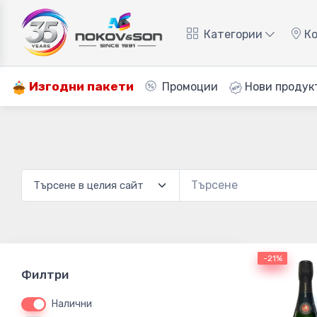
Категории
Ко
Изгодни пакети
Промоции
Нови продук
-21%
-21%
Филтри
Налични