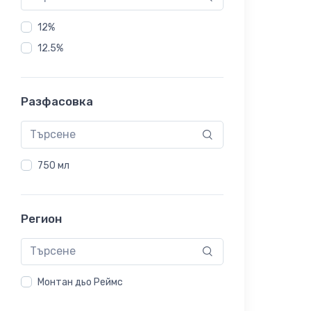
12%
12.5%
Разфасовка
750 мл
Регион
Монтан дьо Реймс