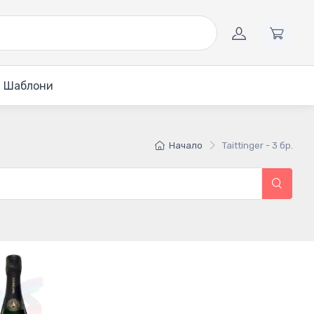
Шаблони
Начало
Taittinger - 3 бр.