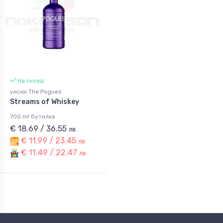
На склад
уиски The Pogues
Streams of Whiskey
700 ml бутилка
€ 18.69 / 36.55
лв.
€ 11.99 / 23.45
лв.
€ 11.49 / 22.47
лв.