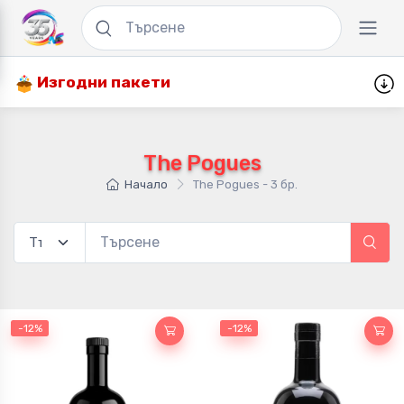
Изгодни пакети
The Pogues
Начало
The Pogues - 3 бр.
-12%
-12%