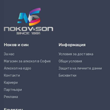
Ноков и син
Информация
За нас
Условия за доставка
Магазин за алкохол в София
Общи условия
Алкохол на едро
Защита на личните данни
Контакти
Бисквитки
Кариери
Партньори
Реклама
Бюлетин