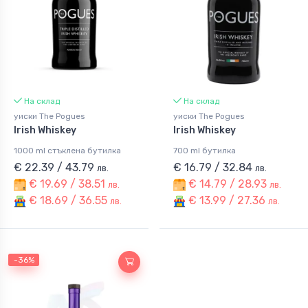
На склад
На склад
уиски The Pogues
уиски The Pogues
Irish Whiskey
Irish Whiskey
1000 ml стъклена бутилка
700 ml бутилка
€ 22.39 / 43.79
€ 16.79 / 32.84
лв.
лв.
€ 19.69 / 38.51
€ 14.79 / 28.93
лв.
лв.
€ 18.69 / 36.55
€ 13.99 / 27.36
лв.
лв.
-36%