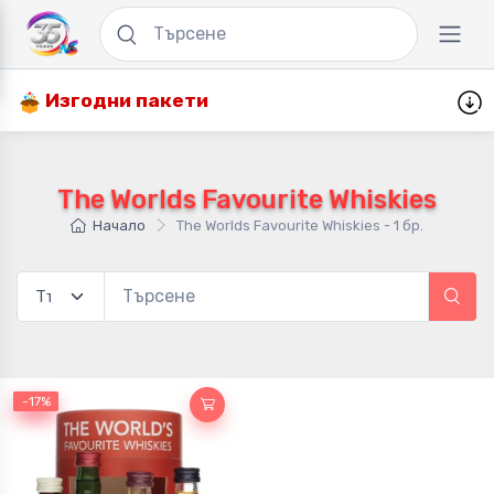
Изгодни пакети
The Worlds Favourite Whiskies
Начало
The Worlds Favourite Whiskies - 1 бр.
-17%
-17%