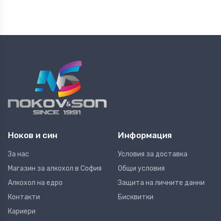
Ноков и син
Информация
За нас
Условия за доставка
Магазин за алкохол в София
Общи условия
Алкохол на едро
Защита на личните данни
Контакти
Бисквитки
Кариери