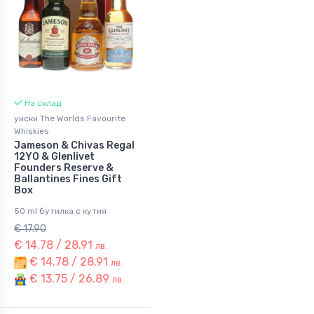
На склад
уиски The Worlds Favourite
Whiskies
Jameson & Chivas Regal
12YO & Glenlivet
Founders Reserve &
Ballantines Fines Gift
Box
50 ml бутилка с кутия
€ 17.90
€ 14.78 / 28.91
лв.
€ 14.78 / 28.91
лв.
€ 13.75 / 26.89
лв.