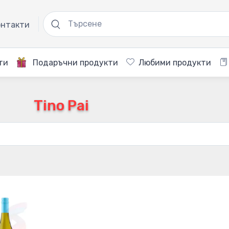
нтакти
ти
Подаръчни продукти
Любими продукти
Tino Pai