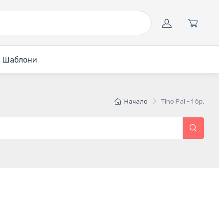
Шаблони
Начало
Tino Pai - 1 бр.