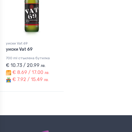
уиски Vat 69
уиски Vat 69
700 ml стъклена бутилка
€ 10.73 / 20.99
лв.
€ 8.69 / 17.00
лв.
€ 7.92 / 15.49
лв.