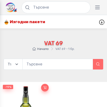
Изгодни пакети
VAT 69
Начало
VAT 69 - 1 бр.
-19%