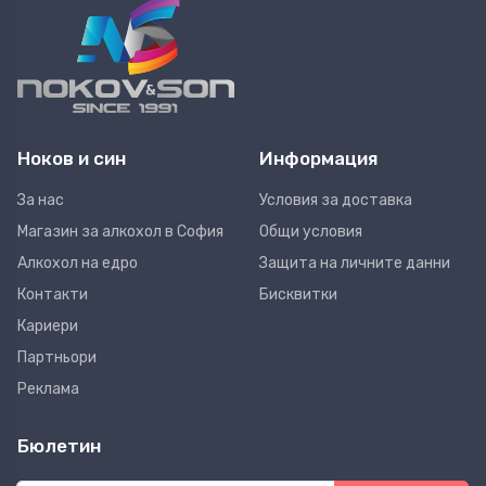
Ноков и син
Информация
За нас
Условия за доставка
Магазин за алкохол в София
Общи условия
Алкохол на едро
Защита на личните данни
Контакти
Бисквитки
Кариери
Партньори
Реклама
Бюлетин