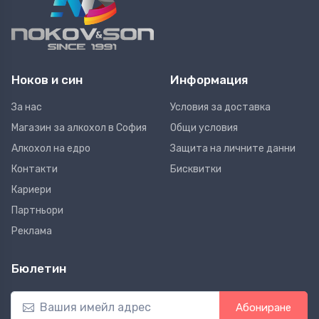
Ноков и син
Информация
За нас
Условия за доставка
Магазин за алкохол в София
Общи условия
Алкохол на едро
Защита на личните данни
Контакти
Бисквитки
Кариери
Партньори
Реклама
Бюлетин
Абониране