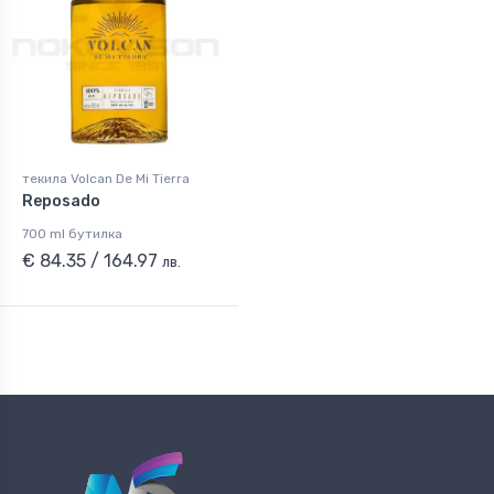
текила Volcan De Mi Tierra
Reposado
700 ml бутилка
€ 84.35 / 164.97
лв.