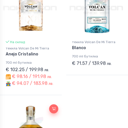
На склад
текила Volcan De Mi Tierra
Blanco
текила Volcan De Mi Tierra
Anejo Cristalino
700 ml бутилка
700 ml бутилка
€ 71.57 / 139.98
лв.
€ 102.25 / 199.98
лв.
€ 98.16 / 191.98
лв.
€ 94.07 / 183.98
лв.