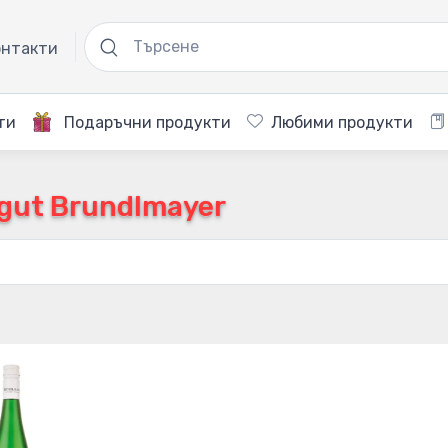
нтакти
ти
Подаръчни продукти
Любими продукти
gut Brundlmayer