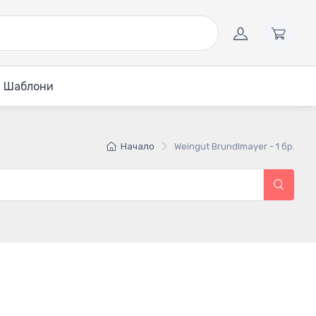
Шаблони
Начало
Weingut Brundlmayer - 1 бр.