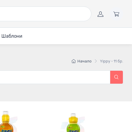
Шаблони
Начало
Yippy - 11 бр.