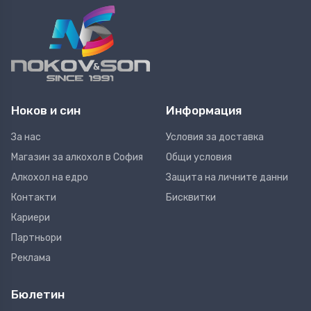
Ноков и син
Информация
За нас
Условия за доставка
Магазин за алкохол в София
Общи условия
Алкохол на едро
Защита на личните данни
Контакти
Бисквитки
Кариери
Партньори
Реклама
Бюлетин