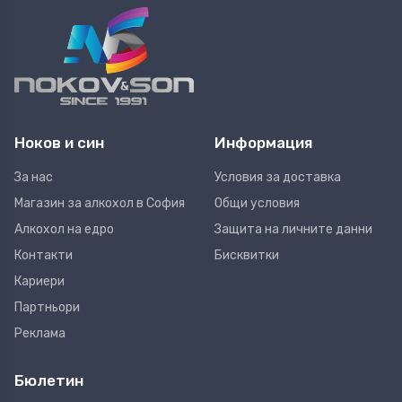
Ноков и син
Информация
За нас
Условия за доставка
Магазин за алкохол в София
Общи условия
Алкохол на едро
Защита на личните данни
Контакти
Бисквитки
Кариери
Партньори
Реклама
Бюлетин