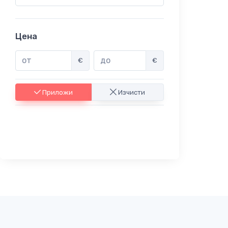
Цена
€
€
Приложи
Изчисти