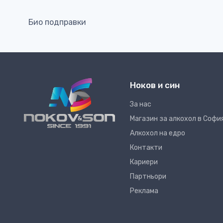
Био подправки
Ноков и син
За нас
Магазин за алкохол в Софи
Алкохол на едро
Контакти
Кариери
Партньори
Реклама