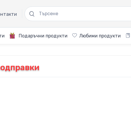
нтакти
ти
Подаръчни продукти
Любими продукти
подправки