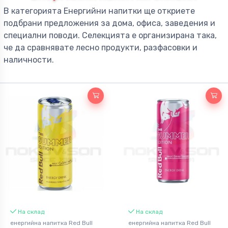
В категорията Енергийни напитки ще откриете
подбрани предложения за дома, офиса, заведения и
специални поводи. Селекцията е организирана така,
че да сравнявате лесно продукти, разфасовки и
наличности.
На склад
На склад
енергийна напитка Red Bull
енергийна напитка Red Bull