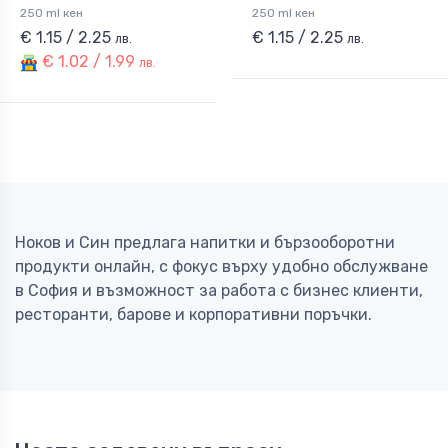
250 ml кен
250 ml кен
€ 1.15 / 2.25
€ 1.15 / 2.25
лв.
лв.
€ 1.02 / 1.99
лв.
Ноков и Син предлага напитки и бързооборотни
продукти онлайн, с фокус върху удобно обслужване
в София и възможност за работа с бизнес клиенти,
ресторанти, барове и корпоративни поръчки.