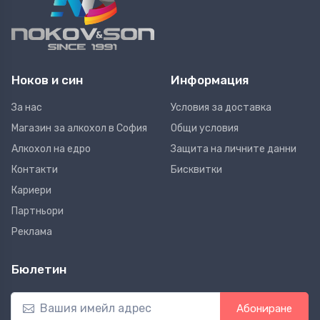
Ноков и син
Информация
За нас
Условия за доставка
Магазин за алкохол в София
Общи условия
Алкохол на едро
Защита на личните данни
Контакти
Бисквитки
Кариери
Партньори
Реклама
Бюлетин
Абониране