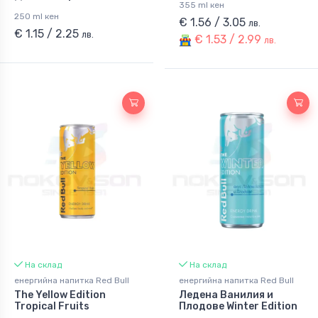
355 ml кен
250 ml кен
€ 1.56 / 3.05
лв.
€ 1.15 / 2.25
лв.
€ 1.53 / 2.99
лв.
На склад
На склад
енергийна напитка Red Bull
енергийна напитка Red Bull
The Yellow Edition
Ледена Ванилия и
Tropical Fruits
Плодове Winter Edition