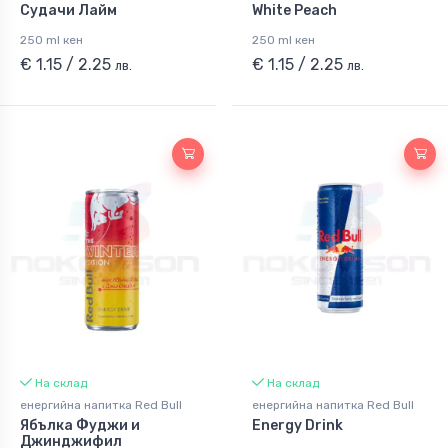
Судачи Лайм
White Peach
250 ml кен
250 ml кен
€ 1.15 / 2.25
€ 1.15 / 2.25
лв.
лв.
На склад
На склад
енергийна напитка Red Bull
енергийна напитка Red Bull
Ябълка Фуджи и
Energy Drink
Джинджифил