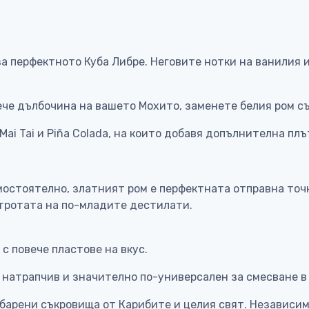
 за перфектното Куба Либре. Неговите нотки на ванилия 
ече дълбочина на вашето Мохито, заменете белия ром съ
Mai Tai и Piña Colada, на които добавя допълнителна плъ
остоятелно, златният ром е перфектната отправна точка
стротата на по-младите дестилати.
 с повече пластове на вкус.
 натрапчив и значително по-универсален за смесване в
барени съкровища от Карибите и целия свят. Независим