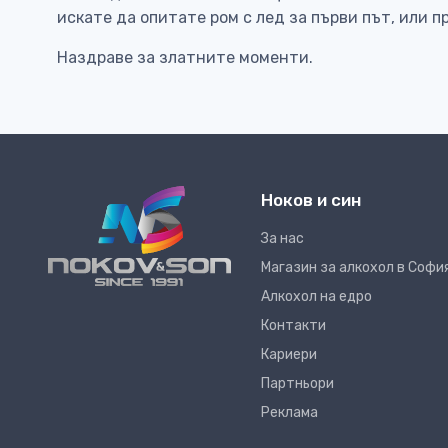
искате да опитате ром с лед за първи път, или 
Наздраве за златните моменти.
Ноков и син
За нас
Магазин за алкохол в Софи
Алкохол на едро
Контакти
Кариери
Партньори
Реклама