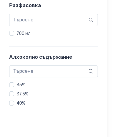
Разфасовка
700 мл
Алхоколно съдържание
35%
37.5%
40%