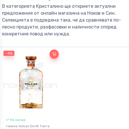
В категорията Кристалино ще откриете актуални
предложения от онлайн магазина на Ноков и Син.
Селекцията е подредена така, че да сравнявате по-
лесно продукти, разфасовки и наличности според
конкретния повод или нужда.
-4%
На склад
текила Volcan De Mi Tierra