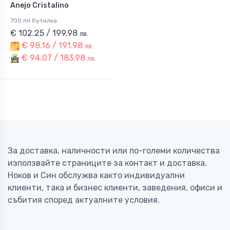
Anejo Cristalino
700 ml бутилка
€ 102.25 / 199.98
лв.
€ 98.16 / 191.98
лв.
€ 94.07 / 183.98
лв.
За доставка, наличности или по-големи количества
използвайте страниците за контакт и доставка.
Ноков и Син обслужва както индивидуални
клиенти, така и бизнес клиенти, заведения, офиси и
събития според актуалните условия.