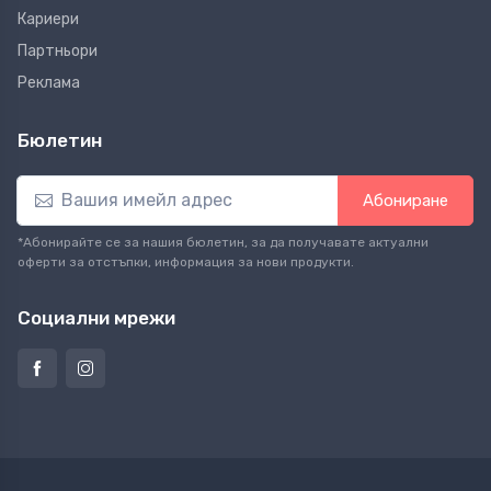
Кариери
Партньори
Реклама
Бюлетин
Абониране
*Абонирайте се за нашия бюлетин, за да получавате актуални
оферти за отстъпки, информация за нови продукти.
Социални мрежи