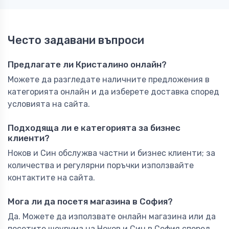
Често задавани въпроси
Предлагате ли Кристалино онлайн?
Можете да разгледате наличните предложения в
категорията онлайн и да изберете доставка според
условията на сайта.
Подходяща ли е категорията за бизнес
клиенти?
Ноков и Син обслужва частни и бизнес клиенти; за
количества и регулярни поръчки използвайте
контактите на сайта.
Мога ли да посетя магазина в София?
Да. Можете да използвате онлайн магазина или да
посетите шоурума на Ноков и Син в София според