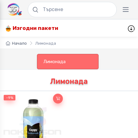
Изгодни пакети
Начало
Лимонада
Лимонада
Лимонада
-9%