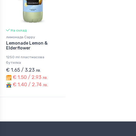
На склад
лимонада Cappy
Lemonade Lemon &
Elderflower
1250 ml пластмасова
бутилка
€ 1.65 / 3.23
лв.
€ 1.50 / 2.93
лв.
€ 1.40 / 2.74
лв.