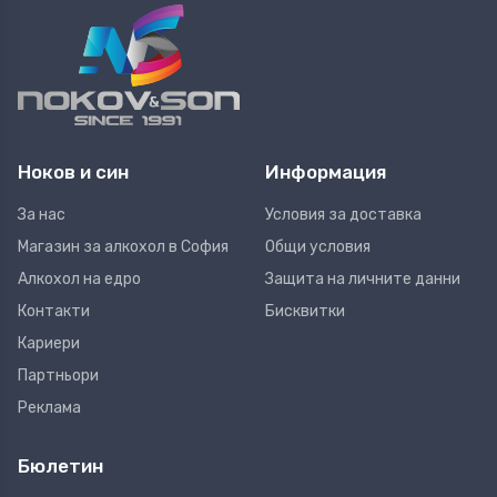
Ноков и син
Информация
За нас
Условия за доставка
Магазин за алкохол в София
Общи условия
Алкохол на едро
Защита на личните данни
Контакти
Бисквитки
Кариери
Партньори
Реклама
Бюлетин