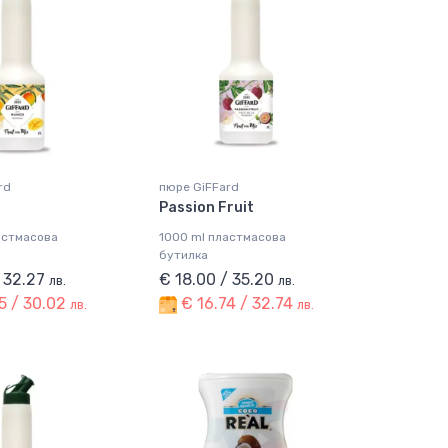
rd
пюре GiFFard
Passion Fruit
астмасова
1000 ml пластмасова
бутилка
/ 32.27
€ 18.00 / 35.20
лв.
лв.
5 / 30.02
€ 16.74 / 32.74
лв.
лв.