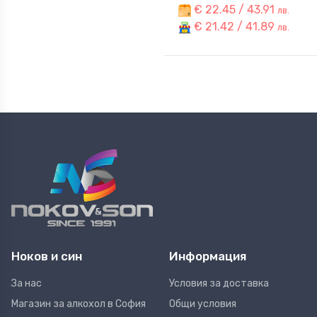
€ 22.45 / 43.91
лв.
€ 21.42 / 41.89
лв.
Ноков и син
Информация
За нас
Условия за доставка
Магазин за алкохол в София
Общи условия