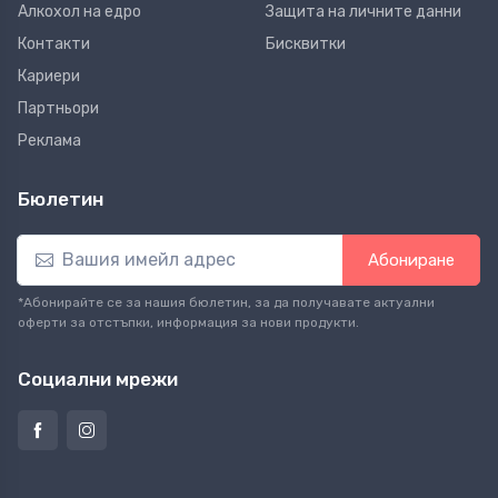
Алкохол на едро
Защита на личните данни
Контакти
Бисквитки
Кариери
Партньори
Реклама
Бюлетин
Абониране
*Абонирайте се за нашия бюлетин, за да получавате актуални
оферти за отстъпки, информация за нови продукти.
Социални мрежи