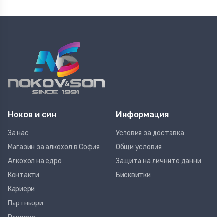
Ноков и син
Информация
За нас
Условия за доставка
Магазин за алкохол в София
Общи условия
Алкохол на едро
Защита на личните данни
Контакти
Бисквитки
Кариери
Партньори