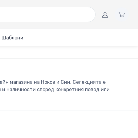
Шаблони
йн магазина на Ноков и Син. Селекцията е
и и наличности според конкретния повод или