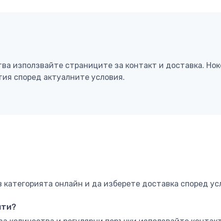
тва използвайте страниците за контакт и доставка. Но
тия според актуалните условия.
категорията онлайн и да изберете доставка според ус
нти?