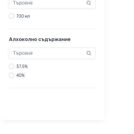
700 мл
Алхоколно съдържание
37.5%
40%