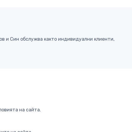
ков и Син обслужва както индивидуални клиенти,
ловията на сайта.