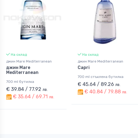
На склад
На склад
джин Mare Mediterranean
джин Mare Mediterranean
джин Mare
Capri
Mediterranean
700 ml стъклена бутилка
700 ml бутилка
€ 45.64 / 89.26
лв.
€ 39.84 / 77.92
лв.
€ 40.84 / 79.88
лв.
€ 35.64 / 69.71
лв.