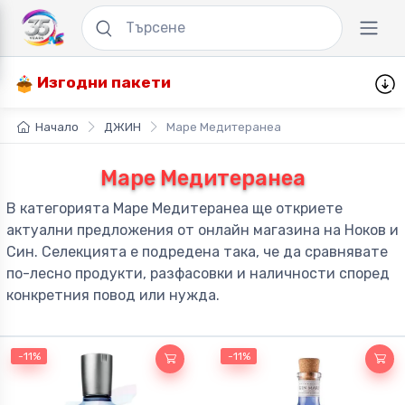
Изгодни пакети
Начало
ДЖИН
Маре Медитеранеа
Маре Медитеранеа
В категорията Маре Медитеранеа ще откриете
актуални предложения от онлайн магазина на Ноков и
Син. Селекцията е подредена така, че да сравнявате
по-лесно продукти, разфасовки и наличности според
конкретния повод или нужда.
-11%
-11%