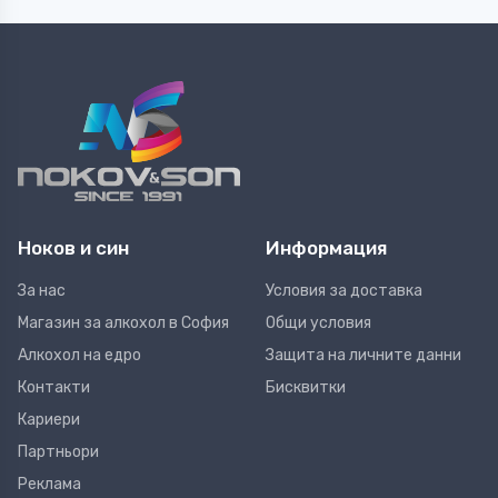
Ноков и син
Информация
За нас
Условия за доставка
Магазин за алкохол в София
Общи условия
Алкохол на едро
Защита на личните данни
Контакти
Бисквитки
Кариери
Партньори
Реклама