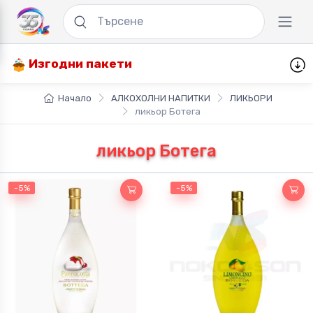
Изгодни пакети
Начало
АЛКОХОЛНИ НАПИТКИ
ЛИКЬОРИ
ликьор Ботега
ликьор Ботега
-5%
-5%