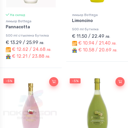
На склад
ликьор Bottega
Limoncino
ликьор Bottega
Pannacotta
500 ml бутилка
500 ml стъклена бутилка
€ 11.50 / 22.49
лв.
€ 13.29 / 25.99
€ 10.94 / 21.40
лв.
лв.
€ 12.62 / 24.68
€ 10.58 / 20.69
лв.
лв.
€ 12.21 / 23.88
лв.
-5%
-5%