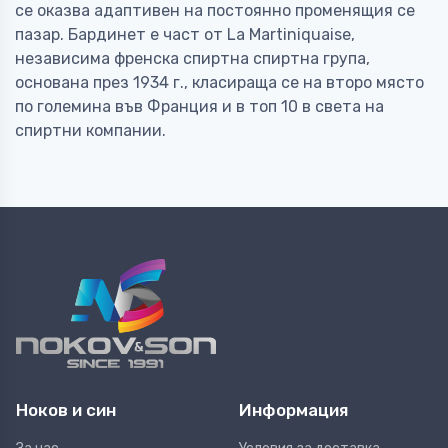
се оказва адаптивен на постоянно променящия се
пазар. Бардинет е част от La Martiniquaise,
независима френска спиртна спиртна група,
основана през 1934 г., класираща се на второ място
по големина във Франция и в топ 10 в света на
спиртни компании.
Ноков и син
Информация