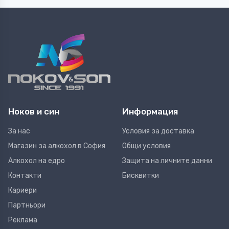
Ноков и син
Информация
За нас
Условия за доставка
Магазин за алкохол в София
Общи условия
Алкохол на едро
Защита на личните данни
Контакти
Бисквитки
Кариери
Партньори
Реклама