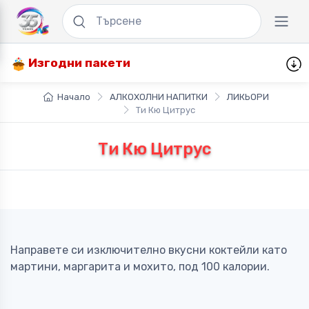
Изгодни пакети
Начало
АЛКОХОЛНИ НАПИТКИ
ЛИКЬОРИ
Ти Кю Цитрус
Ти Кю Цитрус
Направете си изключително вкусни коктейли като
мартини, маргарита и мохито, под 100 калории.