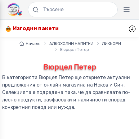
Изгодни пакети
Начало
АЛКОХОЛНИ НАПИТКИ
ЛИКЬОРИ
Вюрцел Петер
Вюрцел Петер
В категорията Вюрцел Петер ще откриете актуални
предложения от онлайн магазина на Ноков и Син.
Селекцията е подредена така, че да сравнявате по-
лесно продукти, разфасовки и наличности според
конкретния повод или нужда.