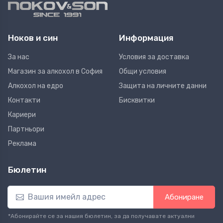
Ноков и син
Информация
За нас
Условия за доставка
Магазин за алкохол в София
Общи условия
Алкохол на едро
Защита на личните данни
Контакти
Бисквитки
Кариери
Партньори
Реклама
Бюлетин
Абониране
*Абонирайте се за нашия бюлетин, за да получавате актуални