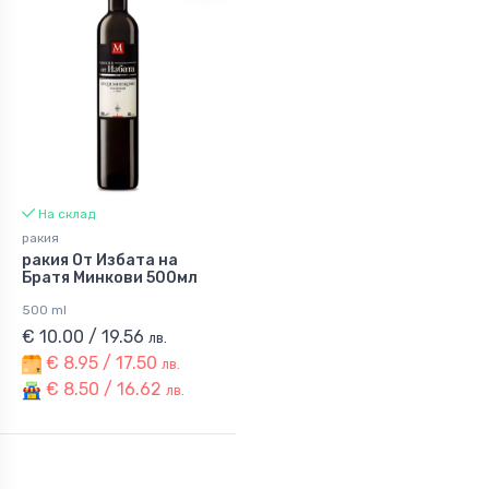
На склад
ракия
ракия От Избата на
Братя Минкови 500мл
500 ml
€ 10.00 / 19.56
лв.
€ 8.95 / 17.50
лв.
€ 8.50 / 16.62
лв.