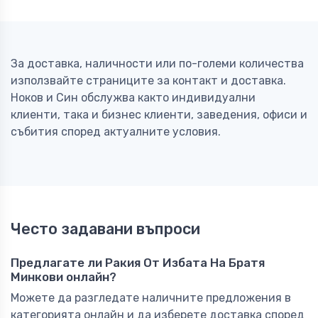
За доставка, наличности или по-големи количества
използвайте страниците за контакт и доставка.
Ноков и Син обслужва както индивидуални
клиенти, така и бизнес клиенти, заведения, офиси и
събития според актуалните условия.
Често задавани въпроси
Предлагате ли Ракия От Избата На Братя
Минкови онлайн?
Можете да разгледате наличните предложения в
категорията онлайн и да изберете доставка според