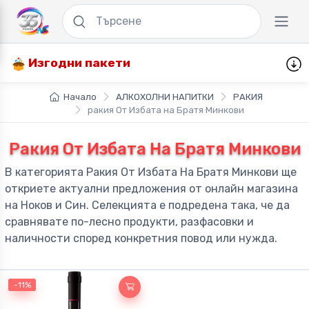
Изгодни пакети
Начало
АЛКОХОЛНИ НАПИТКИ
РАКИЯ
ракия От Избата на Братя Минкови
Ракия От Избата На Братя Минкови
В категорията Ракия От Избата На Братя Минкови ще
откриете актуални предложения от онлайн магазина
на Ноков и Син. Селекцията е подредена така, че да
сравнявате по-лесно продукти, разфасовки и
наличности според конкретния повод или нужда.
-11%