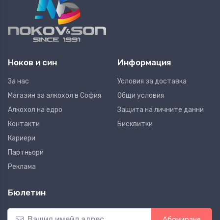
Ноков и син
Информация
За нас
Условия за доставка
Магазин за алкохол в София
Общи условия
Алкохол на едро
Защита на личните данни
Контакти
Бисквитки
Кариери
Партньори
Реклама
Бюлетин
Абониране