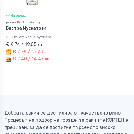
На склад
ракия Korten Winery
Бистра Мускатова
500 ml стъклена бутилка
€ 9.74 / 19.05
лв.
€ 7.79 / 15.24
лв.
€ 7.40 / 14.47
лв.
Добрата ракия се дестилира от качествено вино.
Процесът на подбор на грозде за ракиите КОРТЕН е
прецизен, за да се постигне търсеното високо