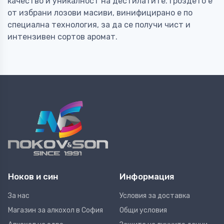
качество и уникалност на дестилатите. Гроздето е
от избрани лозови масиви, винифицирано е по
специална технология, за да се получи чист и
интензивен сортов аромат.
Ноков и син
Информация
За нас
Условия за доставка
Магазин за алкохол в София
Общи условия