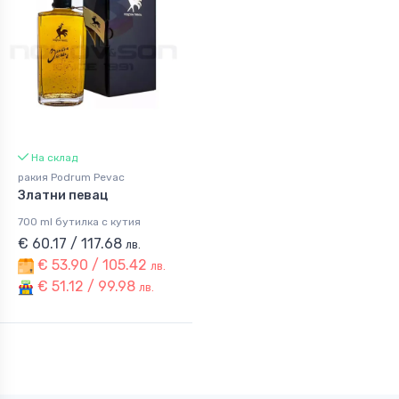
На склад
ракия Podrum Pevac
Златни певац
700 ml бутилка с кутия
€ 60.17 / 117.68
лв.
€ 53.90 / 105.42
лв.
€ 51.12 / 99.98
лв.