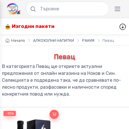
Изгодни пакети
Начало
АЛКОХОЛНИ НАПИТКИ
РАКИЯ
Певац
Певац
В категорията Певац ще откриете актуални
предложения от онлайн магазина на Ноков и Син.
Селекцията е подредена така, че да сравнявате по-
лесно продукти, разфасовки и наличности според
конкретния повод или нужда.
-10%