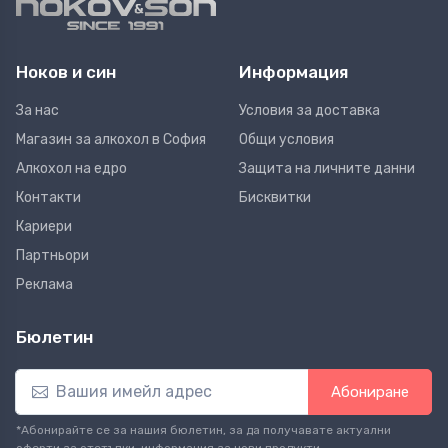
Ноков и син
Информация
За нас
Условия за доставка
Магазин за алкохол в София
Общи условия
Алкохол на едро
Защита на личните данни
Контакти
Бисквитки
Кариери
Партньори
Реклама
Бюлетин
Абониране
*Абонирайте се за нашия бюлетин, за да получавате актуални