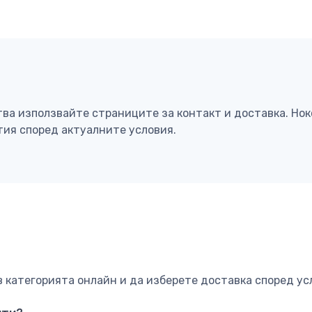
тва използвайте страниците за контакт и доставка. Но
тия според актуалните условия.
категорията онлайн и да изберете доставка според ус