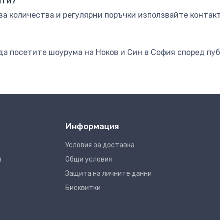
нти?
за количества и регулярни поръчки използвайте контакт
да посетите шоурума на Ноков и Син в София според пу
Информация
Условия за доставка
я
Общи условия
Защита на личните данни
Бисквитки