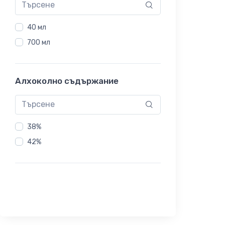
40 мл
700 мл
Алхоколно съдържание
38%
42%