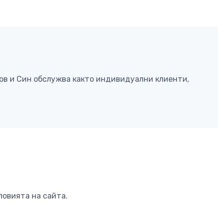
ков и Син обслужва както индивидуални клиенти,
ловията на сайта.