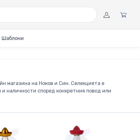
Шаблони
н магазина на Ноков и Син. Селекцията е
и и наличности според конкретния повод или