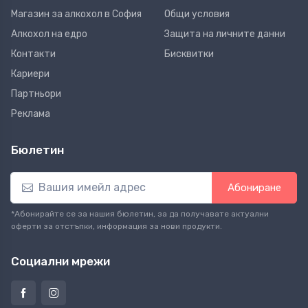
Магазин за алкохол в София
Общи условия
Алкохол на едро
Защита на личните данни
Контакти
Бисквитки
Кариери
Партньори
Реклама
Бюлетин
Абониране
*Абонирайте се за нашия бюлетин, за да получавате актуални
оферти за отстъпки, информация за нови продукти.
Социални мрежи