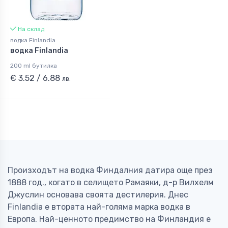
На склад
водка Finlandia
водка Finlandia
200 ml бутилка
€ 3.52 / 6.88
лв.
Произходът на водка Финдалния датира още през
1888 год., когато в селището Рамаяки, д-р Вилхелм
Джуслин основава своята дестилерия. Днес
Finlandia е втората най-голяма марка водка в
Европа. Най-ценното предимство на Финландия е