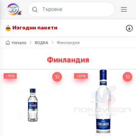
Изгодни пакети
Начало
ВОДКА
Финландия
Финландия
-10%
-10%
-20%
-20%