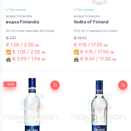
На склад
На склад
водка Finlandia
водка Finlandia
водка Finlandia
Vodka of Finland
50 ml пластмасова бутилка
700 ml стъклена бутилка
€ 1.17
€ 11.41
€ 1.05 / 2.05
€ 9.15 / 17.90
лв.
лв.
€ 1.05 / 2.05
€ 9.15 / 17.90
лв.
лв.
€ 0.99 / 1.94
€ 8.69 / 17.00
лв.
лв.
-22%
-22%