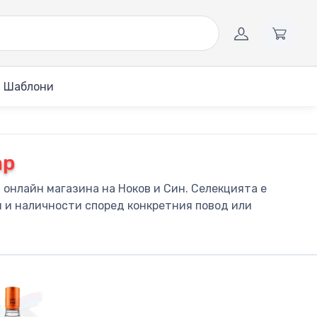
Шаблони
ар
онлайн магазина на Ноков и Син. Селекцията е
и и наличности според конкретния повод или