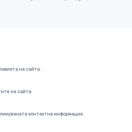
ловията на сайта.
ите на сайта.
бликуваната контактна информация.