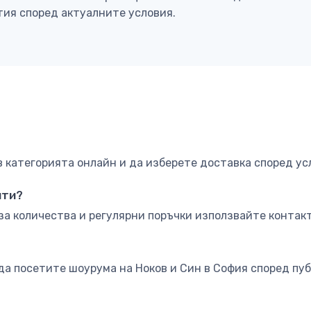
тия според актуалните условия.
категорията онлайн и да изберете доставка според ус
нти?
за количества и регулярни поръчки използвайте контакт
да посетите шоурума на Ноков и Син в София според пу