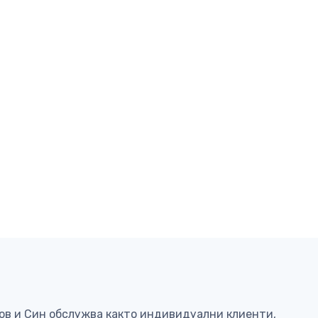
ков и Син обслужва както индивидуални клиенти,