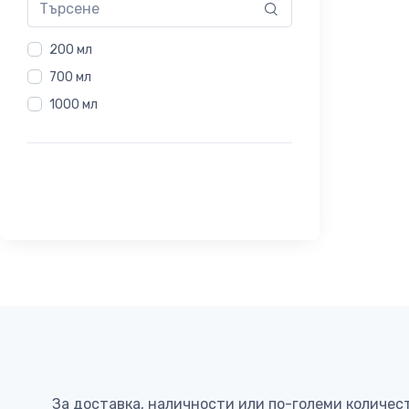
200 мл
700 мл
1000 мл
За доставка, наличности или по-големи количес