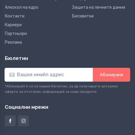
Алкохол на едро
Защита на личните данни
Контакти
Бисквитки
Кариери
Партньори
Реклама
Бюлетин
Абониране
*Абонирайте се за нашия бюлетин, за да получавате актуални
оферти за отстъпки, информация за нови продукти.
Социални мрежи