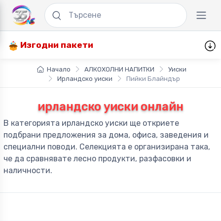
Изгодни пакети
Начало
АЛКОХОЛНИ НАПИТКИ
Уиски
Ирландско уиски
Пийки Блайндър
ирландско уиски онлайн
В категорията ирландско уиски ще откриете
подбрани предложения за дома, офиса, заведения и
специални поводи. Селекцията е организирана така,
че да сравнявате лесно продукти, разфасовки и
наличности.