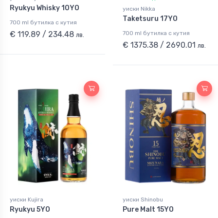
Ryukyu Whisky 10YO
уиски Nikka
Taketsuru 17YO
700 ml бутилка с кутия
€ 119.89 / 234.48
700 ml бутилка с кутия
лв.
€ 1375.38 / 2690.01
лв.
уиски Kujira
уиски Shinobu
Ryukyu 5YO
Pure Malt 15YO