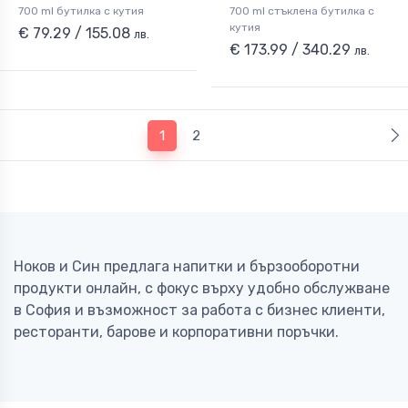
700 ml бутилка с кутия
700 ml стъклена бутилка с
кутия
€ 79.29 / 155.08
лв.
€ 173.99 / 340.29
лв.
(current)
1
2
Ноков и Син предлага напитки и бързооборотни
продукти онлайн, с фокус върху удобно обслужване
в София и възможност за работа с бизнес клиенти,
ресторанти, барове и корпоративни поръчки.