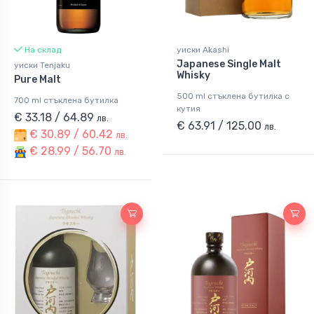
На склад
уиски Akashi
Japanese Single Malt
уиски Tenjaku
Whisky
Pure Malt
500 ml стъклена бутилка с
700 ml стъклена бутилка
кутия
€ 33.18 / 64.89
лв.
€ 63.91 / 125.00
лв.
€ 30.89 / 60.42
лв.
€ 28.99 / 56.70
лв.