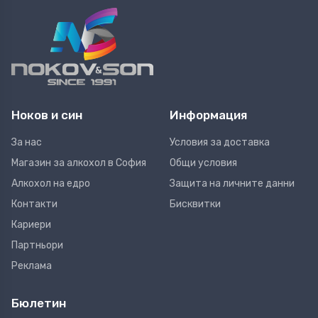
Ноков и син
Информация
За нас
Условия за доставка
Магазин за алкохол в София
Общи условия
Алкохол на едро
Защита на личните данни
Контакти
Бисквитки
Кариери
Партньори
Реклама
Бюлетин