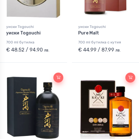
уиски Togouchi
уиски Togouchi
уиски Togouchi
Pure Malt
700 ml бутилка
700 ml бутилка с кутия
€ 48.52 / 94.90
€ 44.99 / 87.99
лв.
лв.