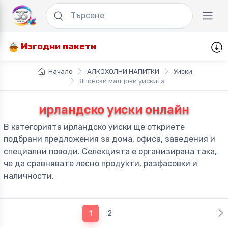
Изгодни пакети
Начало
АЛКОХОЛНИ НАПИТКИ
Уиски
Японски малцови уискита
ирландско уиски онлайн
В категорията ирландско уиски ще откриете
подбрани предложения за дома, офиса, заведения и
специални поводи. Селекцията е организирана така,
че да сравнявате лесно продукти, разфасовки и
наличности.
(current)
1
2