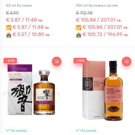
50 ml бутилка
700 ml бутилка с кутия
€ 6.90
€ 112.48
€ 5.87 / 11.48
€ 105.84 / 207.01
лв.
лв.
€ 5.87 / 11.48
€ 105.84 / 207.01
лв.
лв.
€ 5.57 / 10.89
€ 100.72 / 196.99
лв.
лв.
-26%
-26%
-19%
-19%
На склад
На склад