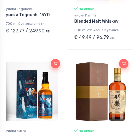
уиски Togouchi
На склад
уиски Togouchi 15YO
уиски Kamiki
Blended Malt Whiskey
700 ml бутилка с кутия
€ 127.77 / 249.90
500 ml стъклена бутилка
лв.
€ 49.49 / 96.79
лв.
уиски Kujira
На склад