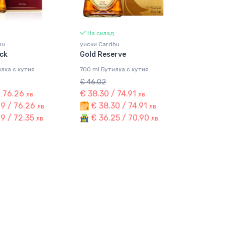
На склад
hu
уиски Cardhu
ck
Gold Reserve
лка с кутия
700 ml Бутилка с кутия
€ 46.02
/ 76.26
€ 38.30 / 74.91
лв.
лв.
9 / 76.26
€ 38.30 / 74.91
лв.
лв.
9 / 72.35
€ 36.25 / 70.90
лв.
лв.