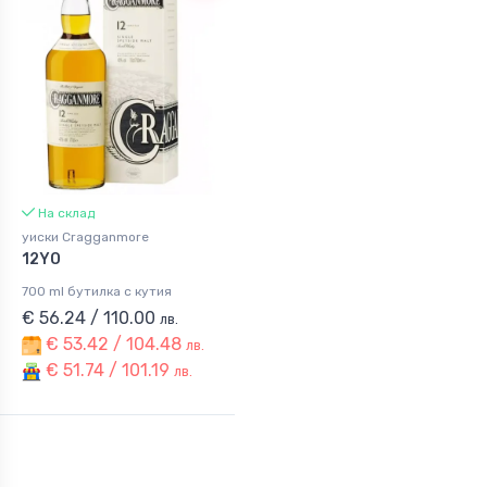
На склад
уиски Cragganmore
12YO
700 ml бутилка с кутия
€ 56.24 / 110.00
лв.
€ 53.42 / 104.48
лв.
€ 51.74 / 101.19
лв.