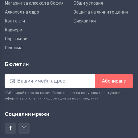
Магазин за алкохол в София
Общи условия
Алкохол на едро
Защита на личните данни
Контакти
Бисквитки
Кариери
Партньори
Реклама
Бюлетин
Абониране
*Абонирайте се за нашия бюлетин, за да получавате актуални
оферти за отстъпки, информация за нови продукти.
Социални мрежи