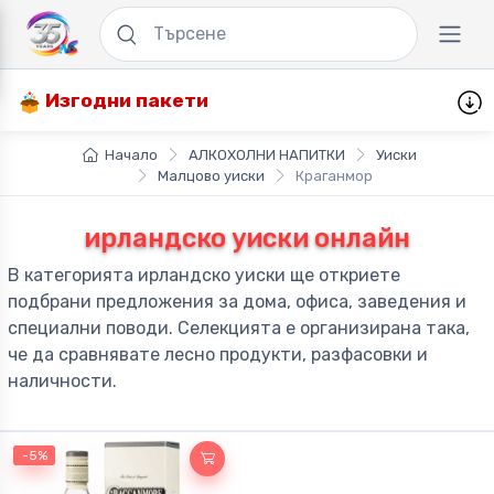
Изгодни пакети
Начало
АЛКОХОЛНИ НАПИТКИ
Уиски
Малцово уиски
Краганмор
ирландско уиски онлайн
В категорията ирландско уиски ще откриете
подбрани предложения за дома, офиса, заведения и
специални поводи. Селекцията е организирана така,
че да сравнявате лесно продукти, разфасовки и
наличности.
-5%