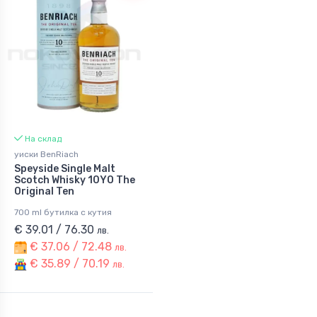
На склад
уиски BenRiach
Speyside Single Malt
Scotch Whisky 10YO The
Original Ten
700 ml бутилка с кутия
€ 39.01 / 76.30
лв.
€ 37.06 / 72.48
лв.
€ 35.89 / 70.19
лв.