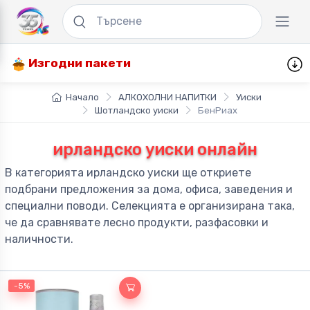
Изгодни пакети
Начало
АЛКОХОЛНИ НАПИТКИ
Уиски
Шотландско уиски
БенРиах
ирландско уиски онлайн
В категорията ирландско уиски ще откриете
подбрани предложения за дома, офиса, заведения и
специални поводи. Селекцията е организирана така,
че да сравнявате лесно продукти, разфасовки и
наличности.
-5%