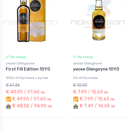
На склад
На склад
уиски Glengoyne
уиски Glengoyne
First Fill Edition 10YO
уиски Glengoyne 10YO
1000 ml бутилка с кутия
50 ml бутилка
€ 61.36
€ 10.00
€ 49.90 / 97.60
€ 7.99 / 15.63
лв.
лв.
€ 49.90 / 97.60
€ 7.99 / 15.63
лв.
лв.
€ 48.52 / 94.90
€ 7.49 / 14.65
лв.
лв.