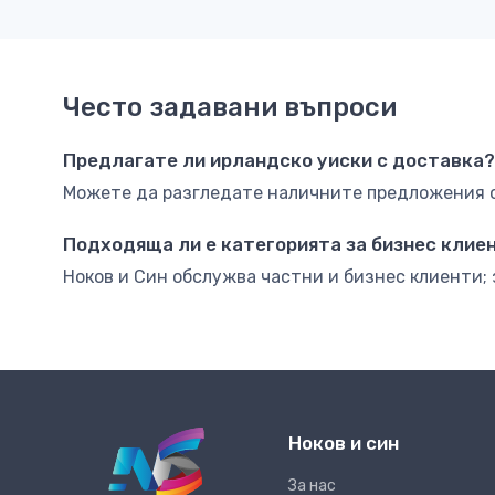
Често задавани въпроси
Предлагате ли ирландско уиски с доставка?
Можете да разгледате наличните предложения о
Подходяща ли е категорията за бизнес клие
Ноков и Син обслужва частни и бизнес клиенти; 
Ноков и син
За нас