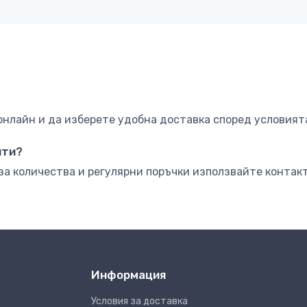
нлайн и да изберете удобна доставка според условията
нти?
за количества и регулярни поръчки използвайте контакт
Информация
Условия за доставка