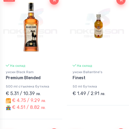
На склад
На склад
уиски Black Ram
уиски Ballantine's
Premium Blended
Finest
500 ml стъклена бутилка
50 ml бутилка
€ 5.31 / 10.39
€ 1.49 / 2.91
лв.
лв.
€ 4.75 / 9.29
лв.
€ 4.51 / 8.82
лв.