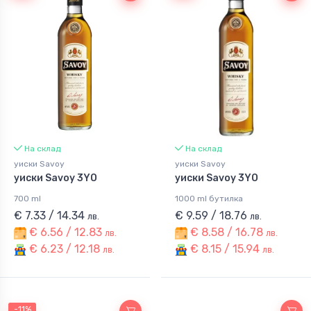
На склад
На склад
уиски Savoy
уиски Savoy
уиски Savoy 3YO
уиски Savoy 3YO
700 ml
1000 ml бутилка
€ 7.33 / 14.34
€ 9.59 / 18.76
лв.
лв.
€ 6.56 / 12.83
€ 8.58 / 16.78
лв.
лв.
€ 6.23 / 12.18
€ 8.15 / 15.94
лв.
лв.
-11%