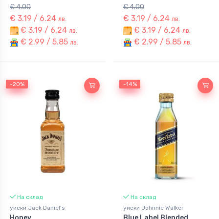
€ 4.00
€ 4.00
€ 3.19 / 6.24
€ 3.19 / 6.24
лв.
лв.
€ 3.19 / 6.24
€ 3.19 / 6.24
лв.
лв.
€ 2.99 / 5.85
€ 2.99 / 5.85
лв.
лв.
-20%
-20%
-14%
-14%
На склад
На склад
уиски Jack Daniel's
уиски Johnnie Walker
Honey
Blue Label Blended