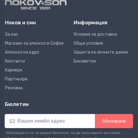
Ноков и син
Информация
За нас
Условия за доставка
Магазин за алкохол в София
Общи условия
Алкохол на едро
Защита на личните данни
Контакти
Бисквитки
Кариери
Партньори
Реклама
Бюлетин
Абониране
*Абонирайте се за нашия бюлетин, за да получавате актуални