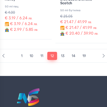
Scotch
50 ml пвц
50 ml бутилка
€ 4.00
€ 25.05
€ 3.19 / 6.24
лв.
€ 21.47 / 41.99
лв.
€ 3.19 / 6.24
лв.
€ 21.47 / 41.99
лв.
€ 2.99 / 5.85
лв.
€ 20.40 / 39.90
лв.
(current)
1
10
11
12
13
14
19