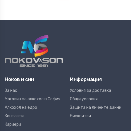
Ноков и син
Информация
За нас
Условия за доставка
Магазин за алкохол в София
Общи условия
Алкохол на едро
Защита на личните данни
Контакти
Бисквитки
Кариери