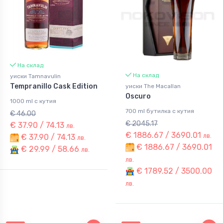
На склад
На склад
уиски Tamnavulin
Tempranillo Cask Edition
уиски The Macallan
Oscuro
1000 ml с кутия
700 ml бутилка с кутия
€ 46.00
€ 2045.17
€ 37.90 / 74.13
лв.
€ 1886.67 / 3690.01
лв.
€ 37.90 / 74.13
лв.
€ 1886.67 / 3690.01
€ 29.99 / 58.66
лв.
лв.
€ 1789.52 / 3500.00
лв.