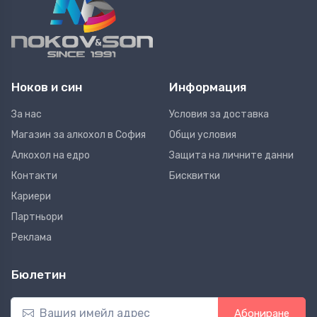
Ноков и син
Информация
За нас
Условия за доставка
Магазин за алкохол в София
Общи условия
Алкохол на едро
Защита на личните данни
Контакти
Бисквитки
Кариери
Партньори
Реклама
Бюлетин
Абониране