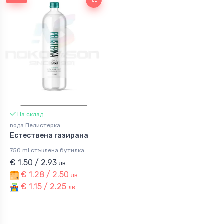
На склад
вода Пелистерка
Естествена газирана
750 ml стъклена бутилка
€ 1.50 / 2.93
лв.
€ 1.28 / 2.50
лв.
€ 1.15 / 2.25
лв.