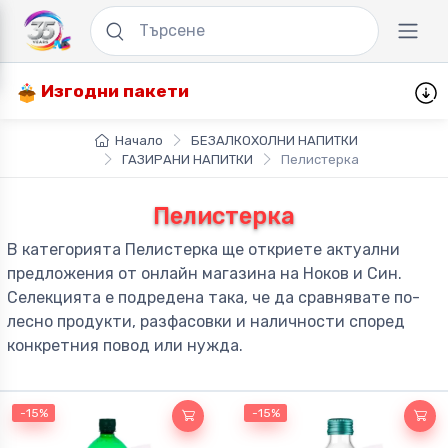
Изгодни пакети
Начало
БЕЗАЛКОХОЛНИ НАПИТКИ
ГАЗИРАНИ НАПИТКИ
Пелистерка
Пелистерка
В категорията Пелистерка ще откриете актуални
предложения от онлайн магазина на Ноков и Син.
Селекцията е подредена така, че да сравнявате по-
лесно продукти, разфасовки и наличности според
конкретния повод или нужда.
-15%
-15%