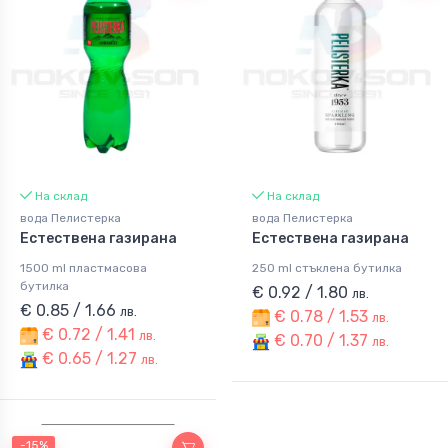
На склад
На склад
вода Пелистерка
вода Пелистерка
Естествена газирана
Естествена газирана
1500 ml пластмасова
250 ml стъклена бутилка
бутилка
€ 0.92 / 1.80
лв.
€ 0.85 / 1.66
лв.
€ 0.78 / 1.53
лв.
€ 0.72 / 1.41
лв.
€ 0.70 / 1.37
лв.
€ 0.65 / 1.27
лв.
-15%