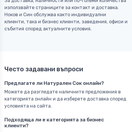
За доставка, наличности или по-големи количества
използвайте страниците за контакт и доставка.
Ноков и Син обслужва както индивидуални
клиенти, така и бизнес клиенти, заведения, офиси и
събития според актуалните условия.
Често задавани въпроси
Предлагате ли Натурален Сок онлайн?
Можете да разгледате наличните предложения в
категорията онлайн и да изберете доставка според
условията на сайта.
Подходяща ли е категорията за бизнес
клиенти?