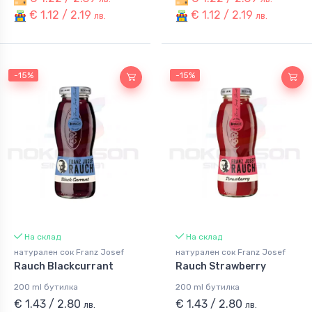
€ 1.12 / 2.19
€ 1.12 / 2.19
лв.
лв.
-15%
-15%
На склад
На склад
натурален сок Franz Josef
натурален сок Franz Josef
Rauch Blackcurrant
Rauch Strawberry
200 ml бутилка
200 ml бутилка
€ 1.43 / 2.80
€ 1.43 / 2.80
лв.
лв.