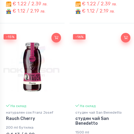
€ 1.22 / 2.39
€ 1.22 / 2.39
лв.
лв.
€ 1.12 / 2.19
€ 1.12 / 2.19
лв.
лв.
-15%
-16%
На склад
На склад
натурален сок Franz Josef
студен чай San Benedetto
Rauch Cherry
студен чай San
Benedetto
200 ml бутилка
1500 ml