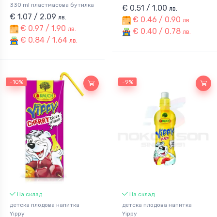
330 ml пластмасова бутилка
€ 0.51 / 1.00
лв.
€ 1.07 / 2.09
лв.
€ 0.46 / 0.90
лв.
€ 0.97 / 1.90
лв.
€ 0.40 / 0.78
лв.
€ 0.84 / 1.64
лв.
-10%
-9%
На склад
На склад
детска плодова напитка
детска плодова напитка
Yippy
Yippy