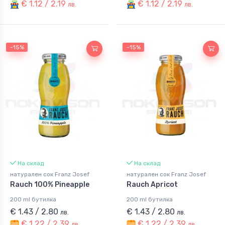
€ 1.12 / 2.19
€ 1.12 / 2.19
лв.
лв.
-15%
-15%
На склад
На склад
натурален сок Franz Josef
натурален сок Franz Josef
Rauch 100% Pineapple
Rauch Apricot
200 ml бутилка
200 ml бутилка
€ 1.43 / 2.80
€ 1.43 / 2.80
лв.
лв.
€ 1.22 / 2.39
€ 1.22 / 2.39
лв.
лв.