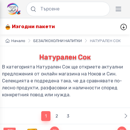
Изгодни пакети
Начало
БЕЗАЛКОХОЛНИ НАПИТКИ
НАТУРАЛЕН СОК
Натурален Сок
В категорията Натурален Сок ще откриете актуални
предложения от онлайн магазина на Ноков и Син.
Селекцията е подредена така, че да сравнявате по-
лесно продукти, разфасовки и наличности според
конкретния повод или нужда.
(current)
1
2
3