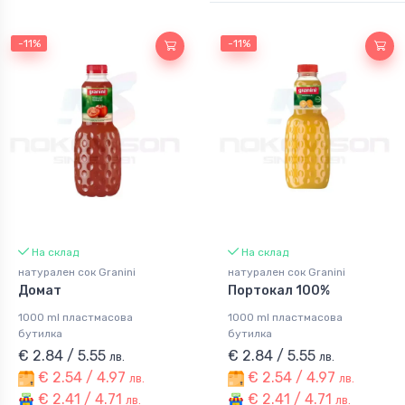
-11%
-11%
На склад
На склад
натурален сок Granini
натурален сок Granini
Домат
Портокал 100%
1000 ml пластмасова
1000 ml пластмасова
бутилка
бутилка
€ 2.84 / 5.55
€ 2.84 / 5.55
лв.
лв.
€ 2.54 / 4.97
€ 2.54 / 4.97
лв.
лв.
€ 2.41 / 4.71
€ 2.41 / 4.71
лв.
лв.