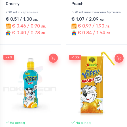
Cherry
Peach
200 ml с картонена
330 ml пластмасова бутилка
€ 0.51 / 1.00
€ 1.07 / 2.09
лв.
лв.
€ 0.46 / 0.90
€ 0.97 / 1.90
лв.
лв.
€ 0.40 / 0.78
€ 0.84 / 1.64
лв.
лв.
-9%
-10%
На склад
На склад