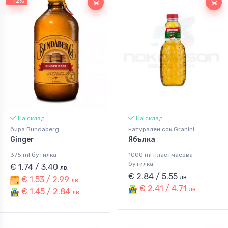
-12%
На склад
На склад
бира Bundaberg
натурален сок Granini
Ginger
Ябълка
375 ml бутилка
1000 ml пластмасова
бутилка
€ 1.74 / 3.40
лв.
€ 2.84 / 5.55
лв.
€ 1.53 / 2.99
лв.
€ 2.41 / 4.71
лв.
€ 1.45 / 2.84
лв.