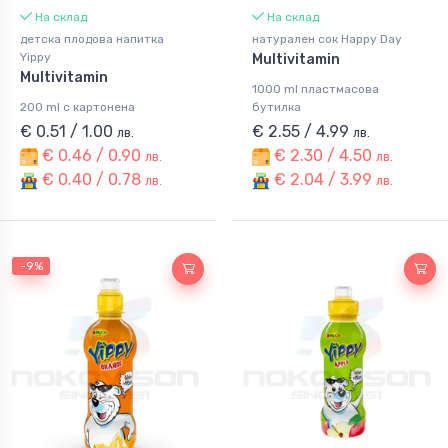
На склад
На склад
детска плодова напитка
натурален сок Happy Day
Yippy
Multivitamin
Multivitamin
1000 ml пластмасова
200 ml с картонена
бутилка
€ 0.51 / 1.00
€ 2.55 / 4.99
лв.
лв.
€ 0.46 / 0.90
€ 2.30 / 4.50
лв.
лв.
€ 0.40 / 0.78
€ 2.04 / 3.99
лв.
лв.
-9%