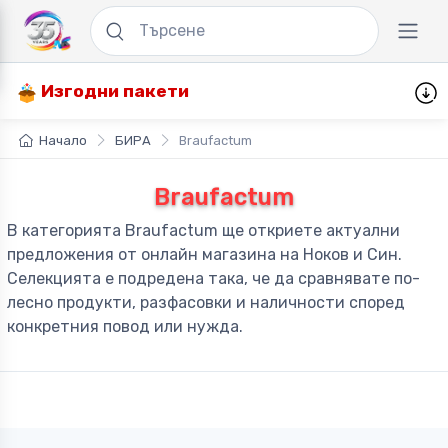
Изгодни пакети
Начало
БИРА
Braufactum
Braufactum
В категорията Braufactum ще откриете актуални
предложения от онлайн магазина на Ноков и Син.
Селекцията е подредена така, че да сравнявате по-
лесно продукти, разфасовки и наличности според
конкретния повод или нужда.