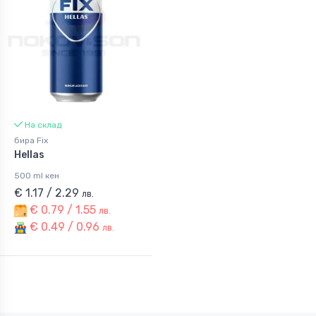
На склад
бира Fix
Hellas
500 ml кен
€ 1.17 / 2.29
лв.
€ 0.79 / 1.55
лв.
€ 0.49 / 0.96
лв.