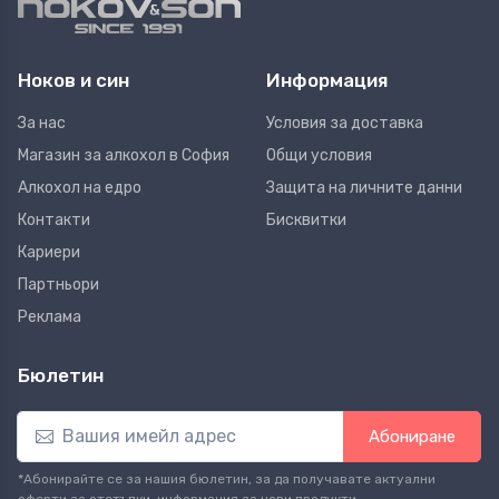
Ноков и син
Информация
За нас
Условия за доставка
Магазин за алкохол в София
Общи условия
Алкохол на едро
Защита на личните данни
Контакти
Бисквитки
Кариери
Партньори
Реклама
Бюлетин
Абониране
*Абонирайте се за нашия бюлетин, за да получавате актуални