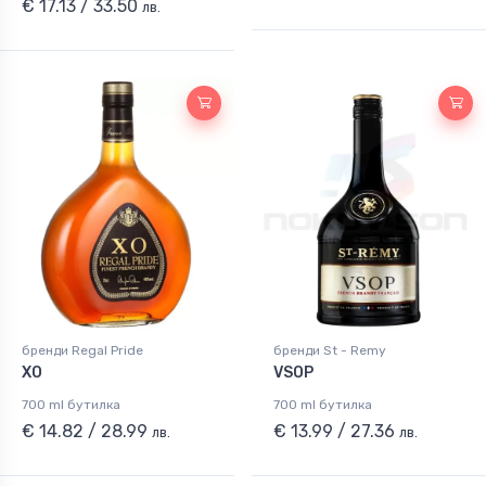
€ 17.13 / 33.50
лв.
бренди Regal Pride
бренди St - Remy
XO
VSOP
700 ml бутилка
700 ml бутилка
€ 14.82 / 28.99
€ 13.99 / 27.36
лв.
лв.