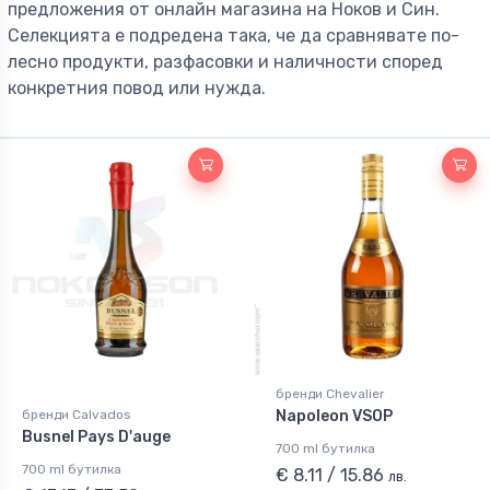
предложения от онлайн магазина на Ноков и Син.
Селекцията е подредена така, че да сравнявате по-
лесно продукти, разфасовки и наличности според
конкретния повод или нужда.
бренди Chevalier
Napoleon VSOP
бренди Calvados
Busnel Pays D'auge
700 ml бутилка
700 ml бутилка
€ 8.11 / 15.86
лв.