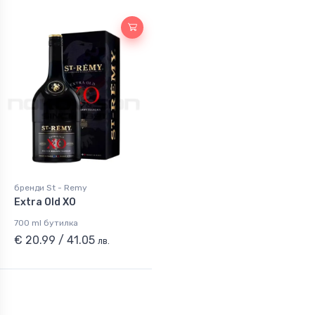
бренди St - Remy
Extra Old XO
700 ml бутилка
€ 20.99 / 41.05
лв.