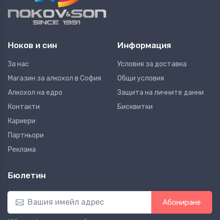
Ноков и син
Информация
За нас
Условия за доставка
Магазин за алкохол в София
Общи условия
Алкохол на едро
Защита на личните данни
Контакти
Бисквитки
Кариери
Партньори
Реклама
Бюлетин
Абониране