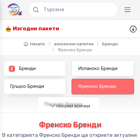
Изгодни пакети
Начало
алкохолни напитки
Бренди
Френско Бренди
Бренди
Испанско Бренди
Гръцко Бренди
Френско Бренди
Плодово Бренди
покажи всички
Френско Бренди
В категорията Френско Бренди ще откриете актуални